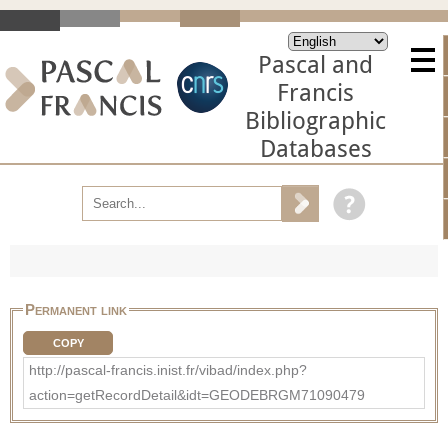
Pascal and
Francis
Bibliographic
Databases
Permanent link
COPY
http://pascal-francis.inist.fr/vibad/index.php?
action=getRecordDetail&idt=GEODEBRGM71090479