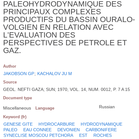
PALEOHYDRODYNAMIQUE DES
PRINCIPAUX COMPLEXES
PRODUCTIFS DU BASSIN OURALO-
VOLGIEN EN RELATION AVEC
L'EVALUATION DES
PERSPECTIVES DE PETROLE ET
GAZ.
Author
JAKOBSON GP
;
KACHALOV JU M
Source
GEOL. NEFTI GAZA; SUN; 1970, VOL. 14, NUM. 0012, P. 7 A 15
Document type
Russian
Miscellaneous
Language
Keyword (fr)
GENESE GITE
HYDROCARBURE
HYDRODYNAMIQUE
PALEO
EAU CONNEE
DEVONIEN
CARBONIFERE
SYNECLISE MOSCOU PETCHORA
EST
ROCHES