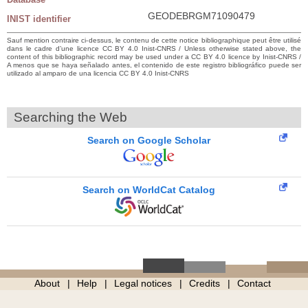
GEODEBRGM71090479
INIST identifier
Sauf mention contraire ci-dessus, le contenu de cette notice bibliographique peut être utilisé
dans le cadre d’une licence CC BY 4.0 Inist-CNRS / Unless otherwise stated above, the
content of this bibliographic record may be used under a CC BY 4.0 licence by Inist-CNRS /
A menos que se haya señalado antes, el contenido de este registro bibliográfico puede ser
utilizado al amparo de una licencia CC BY 4.0 Inist-CNRS
Searching the Web
Search on Google Scholar
Search on WorldCat Catalog
About
Help
Legal notices
Credits
Contact