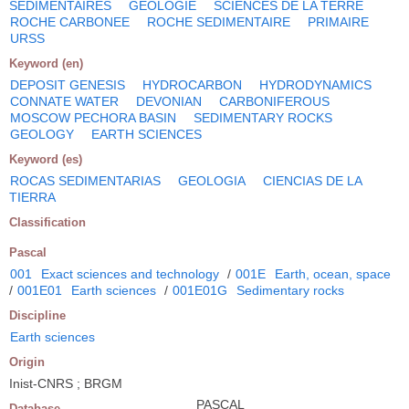
SEDIMENTAIRES
GEOLOGIE
SCIENCES DE LA TERRE
ROCHE CARBONEE
ROCHE SEDIMENTAIRE
PRIMAIRE
URSS
Keyword (en)
DEPOSIT GENESIS
HYDROCARBON
HYDRODYNAMICS
CONNATE WATER
DEVONIAN
CARBONIFEROUS
MOSCOW PECHORA BASIN
SEDIMENTARY ROCKS
GEOLOGY
EARTH SCIENCES
Keyword (es)
ROCAS SEDIMENTARIAS
GEOLOGIA
CIENCIAS DE LA
TIERRA
Classification
Pascal
001
Exact sciences and technology
/
001E
Earth, ocean, space
/
001E01
Earth sciences
/
001E01G
Sedimentary rocks
Discipline
Earth sciences
Origin
Inist-CNRS ; BRGM
PASCAL
Database