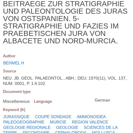
BEITRAEGE ZUR STRATIGRAPHIE
UND PALEONTOLOGIE DES JURAS
VON OSTSPANIEN. 5-
STRATIGRAPHIE UND FAZIES IM
PRAEBETISCHEN JURA VON
ALBACETE UND NORD-MURCIA.
Author
BEHMEL H
Source
NEU. JB. GEOL. PALAEONTOL., ABH.; DEU; 1970(11), VOL. 137,
NUM. 0001, P. 1 A 102
Document type
German
Miscellaneous
Language
Keyword (fr)
JURASSIQUE
COUPE SONDAGE
AMMONOIDEA
PALEOGEOGRAPHIE
MURCIE
REGION VALENCE
GEOLOGIE REGIONALE
GEOLOGIE
SCIENCES DE LA
TERRE
SECONDAIRE
CEPHALOPODA
MOLLUSCA