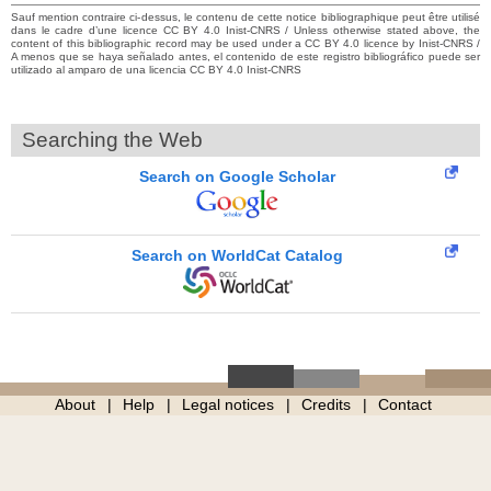
Sauf mention contraire ci-dessus, le contenu de cette notice bibliographique peut être utilisé
dans le cadre d’une licence CC BY 4.0 Inist-CNRS / Unless otherwise stated above, the
content of this bibliographic record may be used under a CC BY 4.0 licence by Inist-CNRS /
A menos que se haya señalado antes, el contenido de este registro bibliográfico puede ser
utilizado al amparo de una licencia CC BY 4.0 Inist-CNRS
Searching the Web
Search on Google Scholar
Search on WorldCat Catalog
About
Help
Legal notices
Credits
Contact