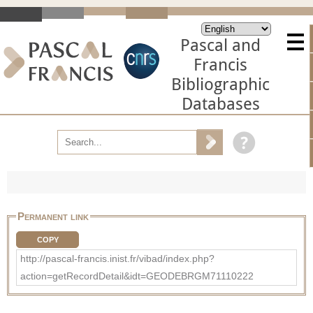
Pascal and
Francis
Bibliographic
Databases
Permanent link
COPY
http://pascal-francis.inist.fr/vibad/index.php?
action=getRecordDetail&idt=GEODEBRGM71110222