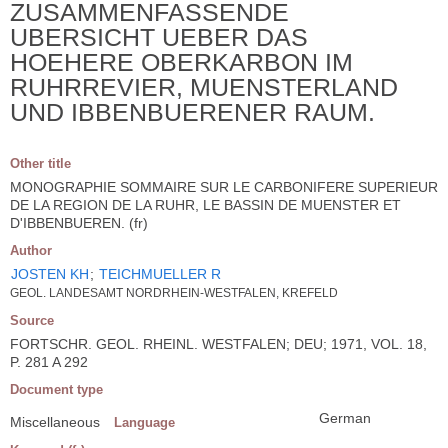
ZUSAMMENFASSENDE
UBERSICHT UEBER DAS
HOEHERE OBERKARBON IM
RUHRREVIER, MUENSTERLAND
UND IBBENBUERENER RAUM.
Other title
MONOGRAPHIE SOMMAIRE SUR LE CARBONIFERE SUPERIEUR
DE LA REGION DE LA RUHR, LE BASSIN DE MUENSTER ET
D'IBBENBUEREN. (fr)
Author
JOSTEN KH
;
TEICHMUELLER R
GEOL. LANDESAMT NORDRHEIN-WESTFALEN, KREFELD
Source
FORTSCHR. GEOL. RHEINL. WESTFALEN; DEU; 1971, VOL. 18,
P. 281 A 292
Document type
German
Miscellaneous
Language