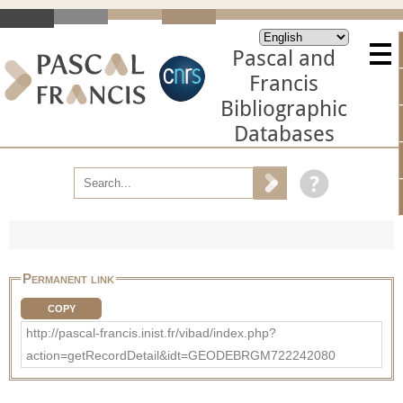
Pascal and
Francis
Bibliographic
Databases
Permanent link
COPY
http://pascal-francis.inist.fr/vibad/index.php?
action=getRecordDetail&idt=GEODEBRGM722242080