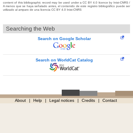
content of this bibliographic record may be used under a CC BY 4.0 licence by Inist-CNRS /
A menos que se haya señalado antes, el contenido de este registro bibliográfico puede ser
utilizado al amparo de una licencia CC BY 4.0 Inist-CNRS
Searching the Web
Search on Google Scholar
Search on WorldCat Catalog
About
Help
Legal notices
Credits
Contact