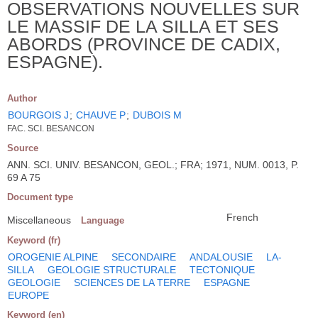
OBSERVATIONS NOUVELLES SUR
LE MASSIF DE LA SILLA ET SES
ABORDS (PROVINCE DE CADIX,
ESPAGNE).
Author
BOURGOIS J
;
CHAUVE P
;
DUBOIS M
FAC. SCI. BESANCON
Source
ANN. SCI. UNIV. BESANCON, GEOL.; FRA; 1971, NUM. 0013, P.
69 A 75
Document type
French
Miscellaneous
Language
Keyword (fr)
OROGENIE ALPINE
SECONDAIRE
ANDALOUSIE
LA-
SILLA
GEOLOGIE STRUCTURALE
TECTONIQUE
GEOLOGIE
SCIENCES DE LA TERRE
ESPAGNE
EUROPE
Keyword (en)