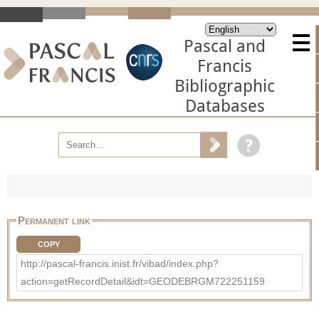
Pascal and
Francis
Bibliographic
Databases
Permanent link
COPY
http://pascal-francis.inist.fr/vibad/index.php?
action=getRecordDetail&idt=GEODEBRGM722251159