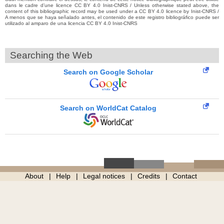
dans le cadre d’une licence CC BY 4.0 Inist-CNRS / Unless otherwise stated above, the
content of this bibliographic record may be used under a CC BY 4.0 licence by Inist-CNRS /
A menos que se haya señalado antes, el contenido de este registro bibliográfico puede ser
utilizado al amparo de una licencia CC BY 4.0 Inist-CNRS
Searching the Web
Search on Google Scholar
Search on WorldCat Catalog
About
Help
Legal notices
Credits
Contact