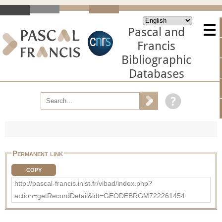
Pascal and
Francis
Bibliographic
Databases
Permanent link
COPY
http://pascal-francis.inist.fr/vibad/index.php?
action=getRecordDetail&idt=GEODEBRGM722261454