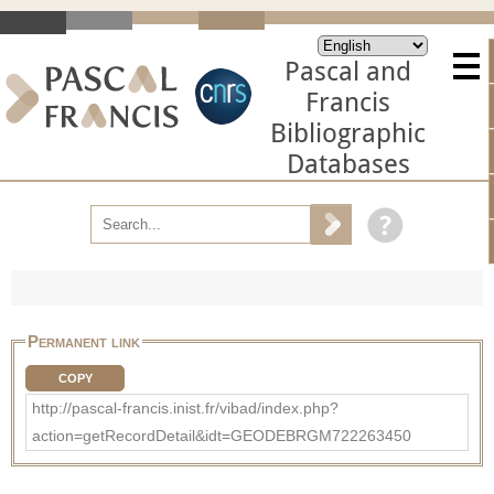
Pascal and
Francis
Bibliographic
Databases
Permanent link
COPY
http://pascal-francis.inist.fr/vibad/index.php?
action=getRecordDetail&idt=GEODEBRGM722263450