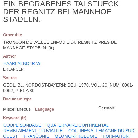
EIN BEGRABENES TALSTUECK
DER REGNITZ BEI MANNHOF-
STADELN.
Other title
TRONCON DE VALLEE ENFOUIE DU REGNITZ PRES DE
MANNHOF-STADELN. (fr)
Author
HAARLAENDER W
ERLANGEN
Source
GEOL. BL. NORDOST-BAYERN; DEU; 1970, VOL. 20, NUM. 0001-
0002, P. 51 A 60
Document type
German
Miscellaneous
Language
Keyword (fr)
COUPE SONDAGE
QUATERNAIRE CONTINENTAL
REMBLAIEMENT FLUVIATILE
COLLINES ALLEMAGNE DU SUD
OUEST
FRANCONIE
GEOMORPHOLOGIE
FORMATION