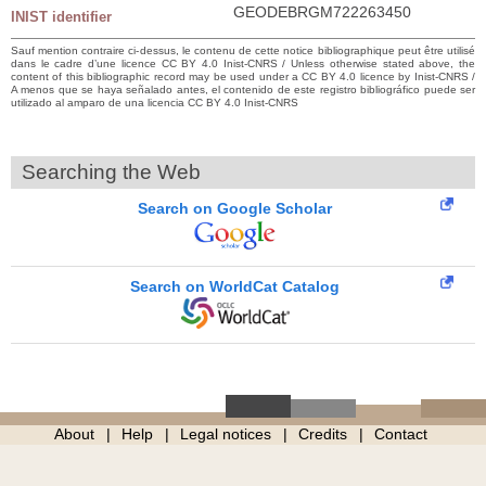
GEODEBRGM722263450
INIST identifier
Sauf mention contraire ci-dessus, le contenu de cette notice bibliographique peut être utilisé
dans le cadre d’une licence CC BY 4.0 Inist-CNRS / Unless otherwise stated above, the
content of this bibliographic record may be used under a CC BY 4.0 licence by Inist-CNRS /
A menos que se haya señalado antes, el contenido de este registro bibliográfico puede ser
utilizado al amparo de una licencia CC BY 4.0 Inist-CNRS
Searching the Web
Search on Google Scholar
Search on WorldCat Catalog
About
Help
Legal notices
Credits
Contact