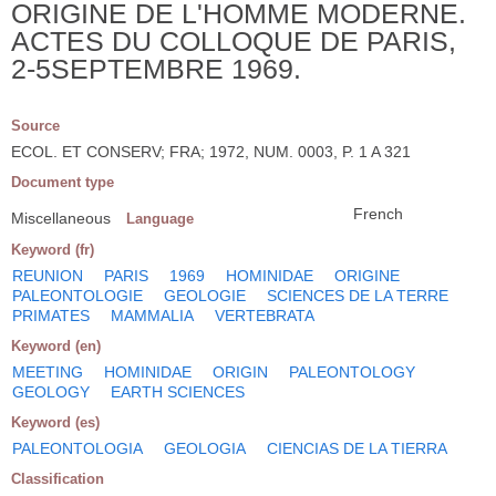
ORIGINE DE L'HOMME MODERNE.
ACTES DU COLLOQUE DE PARIS,
2-5SEPTEMBRE 1969.
Source
ECOL. ET CONSERV; FRA; 1972, NUM. 0003, P. 1 A 321
Document type
French
Miscellaneous
Language
Keyword (fr)
REUNION
PARIS
1969
HOMINIDAE
ORIGINE
PALEONTOLOGIE
GEOLOGIE
SCIENCES DE LA TERRE
PRIMATES
MAMMALIA
VERTEBRATA
Keyword (en)
MEETING
HOMINIDAE
ORIGIN
PALEONTOLOGY
GEOLOGY
EARTH SCIENCES
Keyword (es)
PALEONTOLOGIA
GEOLOGIA
CIENCIAS DE LA TIERRA
Classification