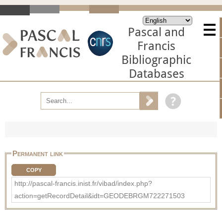
Pascal and
Francis
Bibliographic
Databases
Permanent link
COPY
http://pascal-francis.inist.fr/vibad/index.php?
action=getRecordDetail&idt=GEODEBRGM722271503