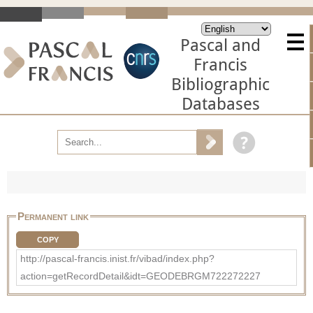
Pascal and
Francis
Bibliographic
Databases
Permanent link
COPY
http://pascal-francis.inist.fr/vibad/index.php?
action=getRecordDetail&idt=GEODEBRGM722272227