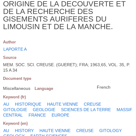
ORIGINE DE LA DECOUVERTE ET
DE LA RECHERCHE DES
GISEMENTS AURIFERES DU
LIMOUSIN ET DE LA MANCHE.
Author
LAPORTE A
Source
MEM. SOC. SCI. CREUSE. (GUERET); FRA; 1963,65, VOL. 35, P.
15 A 34
Document type
French
Miscellaneous
Language
Keyword (fr)
AU
HISTORIQUE
HAUTE VIENNE
CREUSE
GITOLOGIE
GEOLOGIE
SCIENCES DE LA TERRE
MASSIF
CENTRAL
FRANCE
EUROPE
Keyword (en)
AU
HISTORY
HAUTE VIENNE
CREUSE
GITOLOGY
GEOLOGY
EARTH SCIENCES