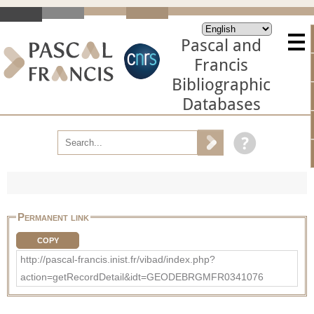
Pascal and
Francis
Bibliographic
Databases
Permanent link
COPY
http://pascal-francis.inist.fr/vibad/index.php?
action=getRecordDetail&idt=GEODEBRGMFR0341076