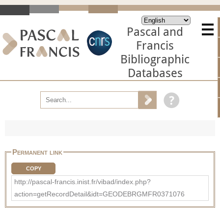
Pascal and
Francis
Bibliographic
Databases
Permanent link
COPY
http://pascal-francis.inist.fr/vibad/index.php?
action=getRecordDetail&idt=GEODEBRGMFR0371076