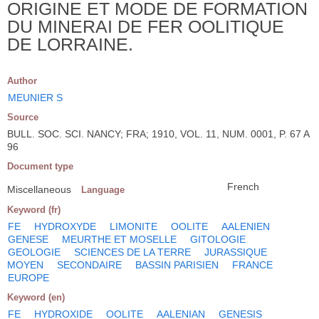
ORIGINE ET MODE DE FORMATION
DU MINERAI DE FER OOLITIQUE
DE LORRAINE.
Author
MEUNIER S
Source
BULL. SOC. SCI. NANCY; FRA; 1910, VOL. 11, NUM. 0001, P. 67 A
96
Document type
French
Miscellaneous
Language
Keyword (fr)
FE
HYDROXYDE
LIMONITE
OOLITE
AALENIEN
GENESE
MEURTHE ET MOSELLE
GITOLOGIE
GEOLOGIE
SCIENCES DE LA TERRE
JURASSIQUE
MOYEN
SECONDAIRE
BASSIN PARISIEN
FRANCE
EUROPE
Keyword (en)
FE
HYDROXIDE
OOLITE
AALENIAN
GENESIS