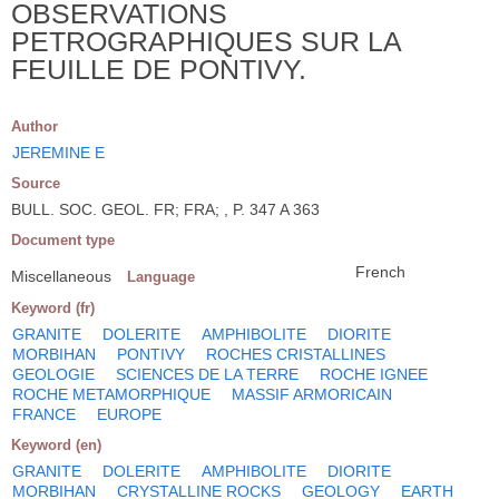
OBSERVATIONS
PETROGRAPHIQUES SUR LA
FEUILLE DE PONTIVY.
Author
JEREMINE E
Source
BULL. SOC. GEOL. FR; FRA; , P. 347 A 363
Document type
French
Miscellaneous
Language
Keyword (fr)
GRANITE
DOLERITE
AMPHIBOLITE
DIORITE
MORBIHAN
PONTIVY
ROCHES CRISTALLINES
GEOLOGIE
SCIENCES DE LA TERRE
ROCHE IGNEE
ROCHE METAMORPHIQUE
MASSIF ARMORICAIN
FRANCE
EUROPE
Keyword (en)
GRANITE
DOLERITE
AMPHIBOLITE
DIORITE
MORBIHAN
CRYSTALLINE ROCKS
GEOLOGY
EARTH