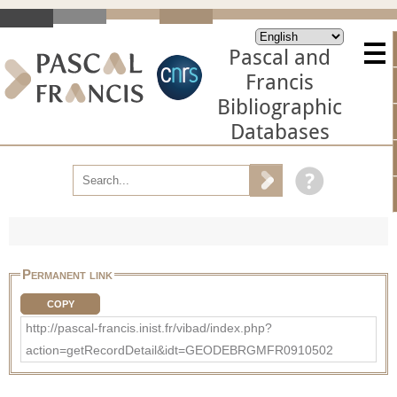
Pascal and
Francis
Bibliographic
Databases
Permanent link
COPY
http://pascal-francis.inist.fr/vibad/index.php?
action=getRecordDetail&idt=GEODEBRGMFR0910502