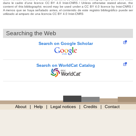
dans le cadre d’une licence CC BY 4.0 Inist-CNRS / Unless otherwise stated above, the
content of this bibliographic record may be used under a CC BY 4.0 licence by Inist-CNRS /
A menos que se haya señalado antes, el contenido de este registro bibliográfico puede ser
utilizado al amparo de una licencia CC BY 4.0 Inist-CNRS
Searching the Web
Search on Google Scholar
Search on WorldCat Catalog
About
Help
Legal notices
Credits
Contact