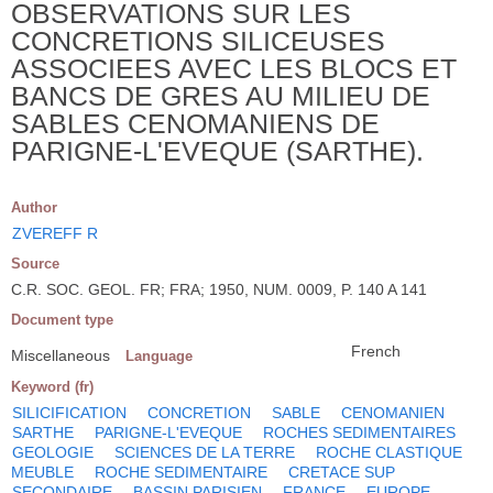
OBSERVATIONS SUR LES
CONCRETIONS SILICEUSES
ASSOCIEES AVEC LES BLOCS ET
BANCS DE GRES AU MILIEU DE
SABLES CENOMANIENS DE
PARIGNE-L'EVEQUE (SARTHE).
Author
ZVEREFF R
Source
C.R. SOC. GEOL. FR; FRA; 1950, NUM. 0009, P. 140 A 141
Document type
French
Miscellaneous
Language
Keyword (fr)
SILICIFICATION
CONCRETION
SABLE
CENOMANIEN
SARTHE
PARIGNE-L'EVEQUE
ROCHES SEDIMENTAIRES
GEOLOGIE
SCIENCES DE LA TERRE
ROCHE CLASTIQUE
MEUBLE
ROCHE SEDIMENTAIRE
CRETACE SUP
SECONDAIRE
BASSIN PARISIEN
FRANCE
EUROPE