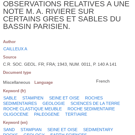
OBSERVATIONS RELATIVES A UNE
NOTE M. A. RIVIERE SUR
CERTAINS GRES ET SABLES DU
BASSIN PARISIEN.
Author
CAILLEUX A
Source
C.R. SOC. GEOL. FR; FRA; 1943, NUM. 0011, P. 140 A 141
Document type
French
Miscellaneous
Language
Keyword (fr)
SABLE
STAMPIEN
SEINE ET OISE
ROCHES
SEDIMENTAIRES
GEOLOGIE
SCIENCES DE LA TERRE
ROCHE CLASTIQUE MEUBLE
ROCHE SEDIMENTAIRE
OLIGOCENE
PALEOGENE
TERTIAIRE
Keyword (en)
SAND
STAMPIAN
SEINE ET OISE
SEDIMENTARY
ROCKS
GEOLOGY
EARTH SCIENCES