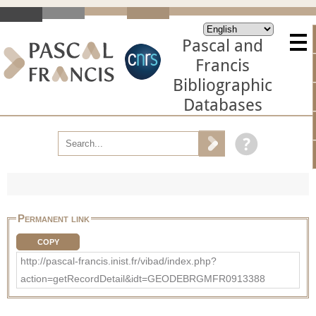
Pascal and
Francis
Bibliographic
Databases
Permanent link
COPY
http://pascal-francis.inist.fr/vibad/index.php?
action=getRecordDetail&idt=GEODEBRGMFR0913388