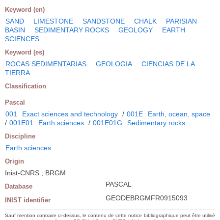
Keyword (en)
SAND
LIMESTONE
SANDSTONE
CHALK
PARISIAN
BASIN
SEDIMENTARY ROCKS
GEOLOGY
EARTH
SCIENCES
Keyword (es)
ROCAS SEDIMENTARIAS
GEOLOGIA
CIENCIAS DE LA
TIERRA
Classification
Pascal
001
Exact sciences and technology
/
001E
Earth, ocean, space
/
001E01
Earth sciences
/
001E01G
Sedimentary rocks
Discipline
Earth sciences
Origin
Inist-CNRS ; BRGM
PASCAL
Database
GEODEBRGMFR0915093
INIST identifier
Sauf mention contraire ci-dessus, le contenu de cette notice bibliographique peut être utilisé