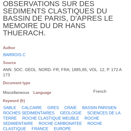
OBSERVATIONS SUR DES
SEDIMENTS CLASTIQUES DU
BASSIN DE PARIS, D'APRES LE
MEMOIRE DU DR HANS
THUERACH.
Author
BARROIS C
Source
ANN. SOC. GEOL. NORD- FR; FRA; 1885,85, VOL. 12, P. 172 A
173
Document type
French
Miscellaneous
Language
Keyword (fr)
SABLE
CALCAIRE
GRES
CRAIE
BASSIN PARISIEN
ROCHES SEDIMENTAIRES
GEOLOGIE
SCIENCES DE LA
TERRE
ROCHE CLASTIQUE MEUBLE
ROCHE
SEDIMENTAIRE
ROCHE CARBONATEE
ROCHE
CLASTIQUE
FRANCE
EUROPE