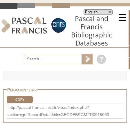
Pascal and
Francis
Bibliographic
Databases
Permanent link
COPY
http://pascal-francis.inist.fr/vibad/index.php?
action=getRecordDetail&idt=GEODEBRGMFR0915093