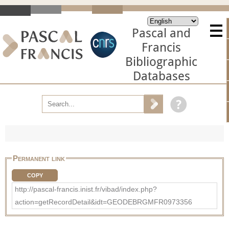
Pascal and
Francis
Bibliographic
Databases
Permanent link
COPY
http://pascal-francis.inist.fr/vibad/index.php?
action=getRecordDetail&idt=GEODEBRGMFR0973356