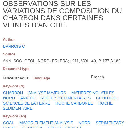
OBSERVATIONS SUR LES
VARIATIONS DE COMPOSITION DU
CHARBON DANS CERTAINES
VEINES D'ANICHE.
Author
BARROIS C
Source
ANN. SOC. GEOL. NORD- FR; FRA; 1911, VOL. 40, P. 177 A 186
Document type
French
Miscellaneous
Language
Keyword (fr)
CHARBON
ANALYSE MAJEURS
MATIERES-VOLATILES
NORD
ANICHE
ROCHES SEDIMENTAIRES
GEOLOGIE
SCIENCES DE LA TERRE
ROCHE CARBONEE
ROCHE
SEDIMENTAIRE
Keyword (en)
COAL
MAJOR ELEMENT ANALYSIS
NORD
SEDIMENTARY
ROCKS
GEOLOGY
EARTH SCIENCES