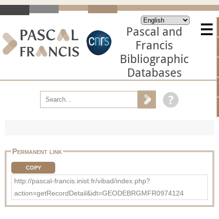
Pascal and
Francis
Bibliographic
Databases
Permanent link
COPY
http://pascal-francis.inist.fr/vibad/index.php?
action=getRecordDetail&idt=GEODEBRGMFR0974124