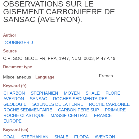
OBSERVATIONS SUR LE
GISEMENT CARBONIFERE DE
SANSAC (AVEYRON).
Author
DOUBINGER J
Source
C.R. SOC. GEOL. FR; FRA; 1947, NUM. 0003, P. 47 A 49
Document type
French
Miscellaneous
Language
Keyword (fr)
CHARBON
STEPHANIEN
MOYEN
SHALE
FLORE
AVEYRON
SANSAC
ROCHES SEDIMENTAIRES
GEOLOGIE
SCIENCES DE LA TERRE
ROCHE CARBONEE
ROCHE SEDIMENTAIRE
CARBONIFERE SUP
PRIMAIRE
ROCHE CLASTIQUE
MASSIF CENTRAL
FRANCE
EUROPE
Keyword (en)
COAL
STEPHANIAN
SHALE
FLORA
AVEYRON