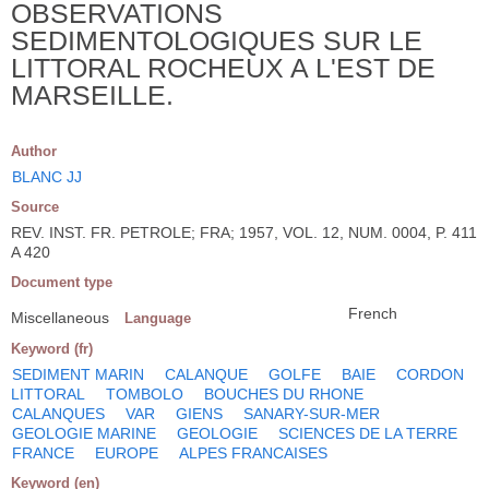
OBSERVATIONS
SEDIMENTOLOGIQUES SUR LE
LITTORAL ROCHEUX A L'EST DE
MARSEILLE.
Author
BLANC JJ
Source
REV. INST. FR. PETROLE; FRA; 1957, VOL. 12, NUM. 0004, P. 411
A 420
Document type
French
Miscellaneous
Language
Keyword (fr)
SEDIMENT MARIN
CALANQUE
GOLFE
BAIE
CORDON
LITTORAL
TOMBOLO
BOUCHES DU RHONE
CALANQUES
VAR
GIENS
SANARY-SUR-MER
GEOLOGIE MARINE
GEOLOGIE
SCIENCES DE LA TERRE
FRANCE
EUROPE
ALPES FRANCAISES
Keyword (en)