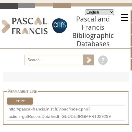
Pascal and
Francis
Bibliographic
Databases
Permanent link
COPY
http://pascal-francis.inist.fr/vibad/index.php?
action=getRecordDetail&idt=GEODEBRGMFR1029299