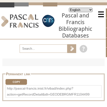
Pascal and
Francis
Bibliographic
Databases
Permanent link
COPY
http://pascal-francis.inist.fr/vibad/index.php?
action=getRecordDetail&idt=GEODEBRGMFR1104499