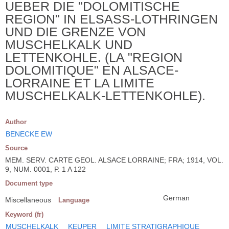
UEBER DIE "DOLOMITISCHE
REGION" IN ELSASS-LOTHRINGEN
UND DIE GRENZE VON
MUSCHELKALK UND
LETTENKOHLE. (LA "REGION
DOLOMITIQUE" EN ALSACE-
LORRAINE ET LA LIMITE
MUSCHELKALK-LETTENKOHLE).
Author
BENECKE EW
Source
MEM. SERV. CARTE GEOL. ALSACE LORRAINE; FRA; 1914, VOL.
9, NUM. 0001, P. 1 A 122
Document type
German
Miscellaneous
Language
Keyword (fr)
MUSCHELKALK
KEUPER
LIMITE STRATIGRAPHIQUE