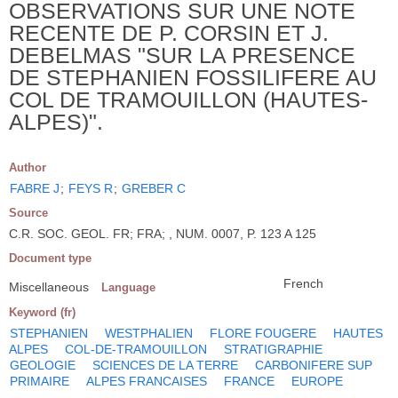
OBSERVATIONS SUR UNE NOTE
RECENTE DE P. CORSIN ET J.
DEBELMAS "SUR LA PRESENCE
DE STEPHANIEN FOSSILIFERE AU
COL DE TRAMOUILLON (HAUTES-
ALPES)".
Author
FABRE J
;
FEYS R
;
GREBER C
Source
C.R. SOC. GEOL. FR; FRA; , NUM. 0007, P. 123 A 125
Document type
French
Miscellaneous
Language
Keyword (fr)
STEPHANIEN
WESTPHALIEN
FLORE FOUGERE
HAUTES
ALPES
COL-DE-TRAMOUILLON
STRATIGRAPHIE
GEOLOGIE
SCIENCES DE LA TERRE
CARBONIFERE SUP
PRIMAIRE
ALPES FRANCAISES
FRANCE
EUROPE