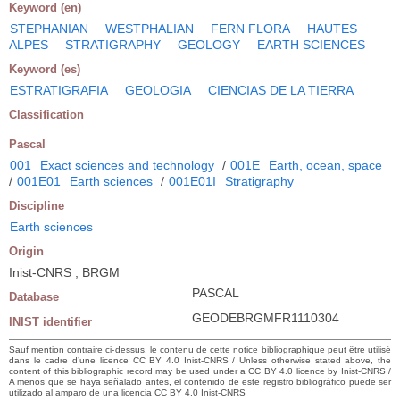
Keyword (en)
STEPHANIAN
WESTPHALIAN
FERN FLORA
HAUTES
ALPES
STRATIGRAPHY
GEOLOGY
EARTH SCIENCES
Keyword (es)
ESTRATIGRAFIA
GEOLOGIA
CIENCIAS DE LA TIERRA
Classification
Pascal
001
Exact sciences and technology
/
001E
Earth, ocean, space
/
001E01
Earth sciences
/
001E01I
Stratigraphy
Discipline
Earth sciences
Origin
Inist-CNRS ; BRGM
PASCAL
Database
GEODEBRGMFR1110304
INIST identifier
Sauf mention contraire ci-dessus, le contenu de cette notice bibliographique peut être utilisé
dans le cadre d’une licence CC BY 4.0 Inist-CNRS / Unless otherwise stated above, the
content of this bibliographic record may be used under a CC BY 4.0 licence by Inist-CNRS /
A menos que se haya señalado antes, el contenido de este registro bibliográfico puede ser
utilizado al amparo de una licencia CC BY 4.0 Inist-CNRS