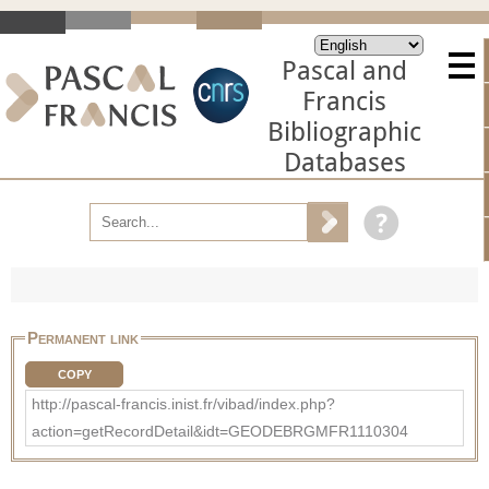
Pascal and
Francis
Bibliographic
Databases
Permanent link
COPY
http://pascal-francis.inist.fr/vibad/index.php?
action=getRecordDetail&idt=GEODEBRGMFR1110304