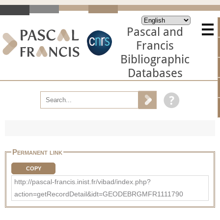
Pascal and
Francis
Bibliographic
Databases
Permanent link
COPY
http://pascal-francis.inist.fr/vibad/index.php?
action=getRecordDetail&idt=GEODEBRGMFR1111790