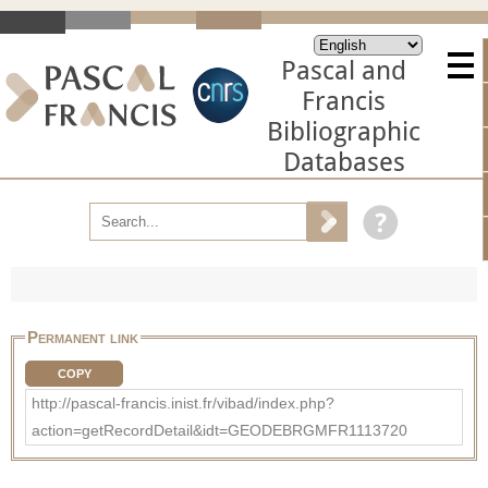
Pascal and
Francis
Bibliographic
Databases
Permanent link
COPY
http://pascal-francis.inist.fr/vibad/index.php?
action=getRecordDetail&idt=GEODEBRGMFR1113720