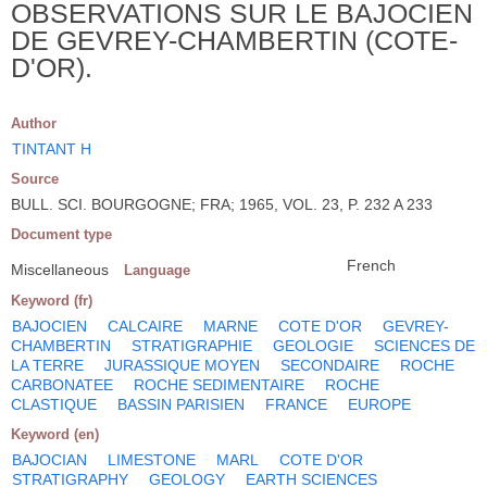
OBSERVATIONS SUR LE BAJOCIEN
DE GEVREY-CHAMBERTIN (COTE-
D'OR).
Author
TINTANT H
Source
BULL. SCI. BOURGOGNE; FRA; 1965, VOL. 23, P. 232 A 233
Document type
French
Miscellaneous
Language
Keyword (fr)
BAJOCIEN
CALCAIRE
MARNE
COTE D'OR
GEVREY-
CHAMBERTIN
STRATIGRAPHIE
GEOLOGIE
SCIENCES DE
LA TERRE
JURASSIQUE MOYEN
SECONDAIRE
ROCHE
CARBONATEE
ROCHE SEDIMENTAIRE
ROCHE
CLASTIQUE
BASSIN PARISIEN
FRANCE
EUROPE
Keyword (en)
BAJOCIAN
LIMESTONE
MARL
COTE D'OR
STRATIGRAPHY
GEOLOGY
EARTH SCIENCES