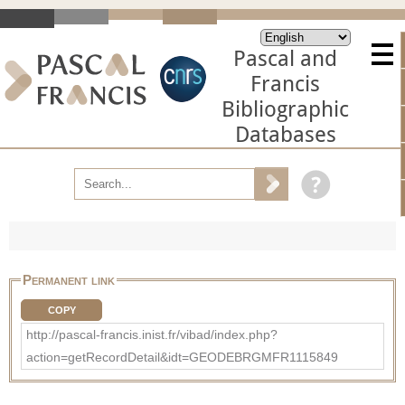
Pascal and
Francis
Bibliographic
Databases
Permanent link
COPY
http://pascal-francis.inist.fr/vibad/index.php?
action=getRecordDetail&idt=GEODEBRGMFR1115849