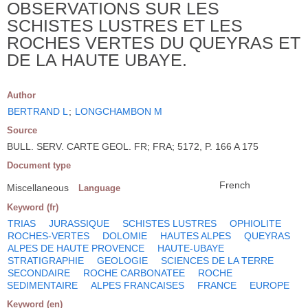
OBSERVATIONS SUR LES
SCHISTES LUSTRES ET LES
ROCHES VERTES DU QUEYRAS ET
DE LA HAUTE UBAYE.
Author
BERTRAND L
;
LONGCHAMBON M
Source
BULL. SERV. CARTE GEOL. FR; FRA; 5172, P. 166 A 175
Document type
French
Miscellaneous
Language
Keyword (fr)
TRIAS
JURASSIQUE
SCHISTES LUSTRES
OPHIOLITE
ROCHES-VERTES
DOLOMIE
HAUTES ALPES
QUEYRAS
ALPES DE HAUTE PROVENCE
HAUTE-UBAYE
STRATIGRAPHIE
GEOLOGIE
SCIENCES DE LA TERRE
SECONDAIRE
ROCHE CARBONATEE
ROCHE
SEDIMENTAIRE
ALPES FRANCAISES
FRANCE
EUROPE
Keyword (en)