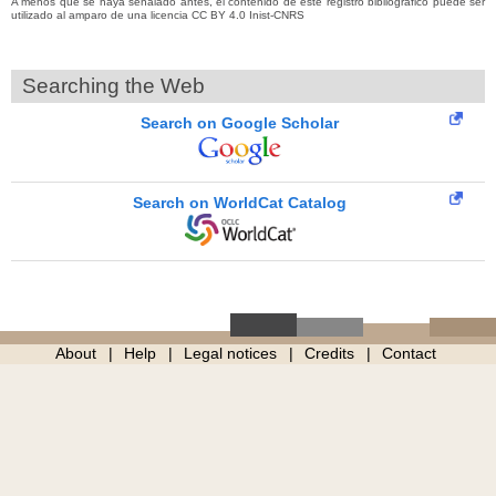
A menos que se haya señalado antes, el contenido de este registro bibliográfico puede ser
utilizado al amparo de una licencia CC BY 4.0 Inist-CNRS
Searching the Web
Search on Google Scholar
Search on WorldCat Catalog
About
Help
Legal notices
Credits
Contact