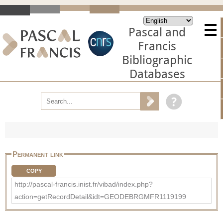
Pascal and
Francis
Bibliographic
Databases
Permanent link
COPY
http://pascal-francis.inist.fr/vibad/index.php?
action=getRecordDetail&idt=GEODEBRGMFR1119199