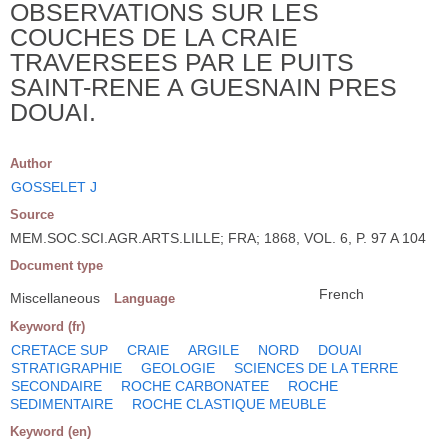
OBSERVATIONS SUR LES
COUCHES DE LA CRAIE
TRAVERSEES PAR LE PUITS
SAINT-RENE A GUESNAIN PRES
DOUAI.
Author
GOSSELET J
Source
MEM.SOC.SCI.AGR.ARTS.LILLE; FRA; 1868, VOL. 6, P. 97 A 104
Document type
French
Miscellaneous
Language
Keyword (fr)
CRETACE SUP
CRAIE
ARGILE
NORD
DOUAI
STRATIGRAPHIE
GEOLOGIE
SCIENCES DE LA TERRE
SECONDAIRE
ROCHE CARBONATEE
ROCHE
SEDIMENTAIRE
ROCHE CLASTIQUE MEUBLE
Keyword (en)