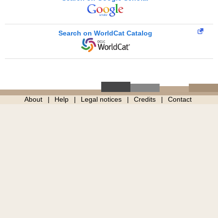
Search on WorldCat Catalog
About
Help
Legal notices
Credits
Contact