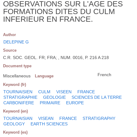
OBSERVATIONS SUR L'AGE DES
FORMATIONS DITES DU CULM
INFERIEUR EN FRANCE.
Author
DELEPINE G
Source
C.R. SOC. GEOL. FR; FRA; , NUM. 0016, P. 216 A 218
Document type
French
Miscellaneous
Language
Keyword (fr)
TOURNAISIEN
CULM
VISEEN
FRANCE
STRATIGRAPHIE
GEOLOGIE
SCIENCES DE LA TERRE
CARBONIFERE
PRIMAIRE
EUROPE
Keyword (en)
TOURNAISIAN
VISEAN
FRANCE
STRATIGRAPHY
GEOLOGY
EARTH SCIENCES
Keyword (es)