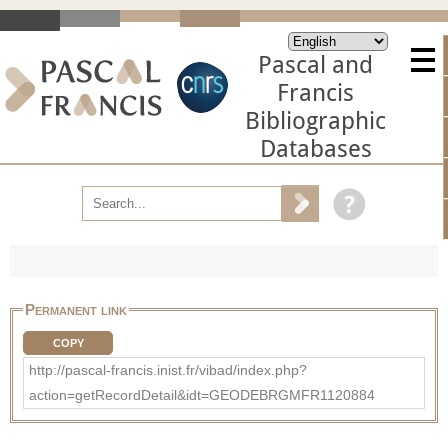
Pascal and
Francis
Bibliographic
Databases
Permanent link
COPY
http://pascal-francis.inist.fr/vibad/index.php?
action=getRecordDetail&idt=GEODEBRGMFR1120884