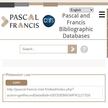
Pascal and
Francis
Bibliographic
Databases
Permanent link
COPY
http://pascal-francis.inist.fr/vibad/index.php?
action=getRecordDetail&idt=GEODEBRGMFR1127326