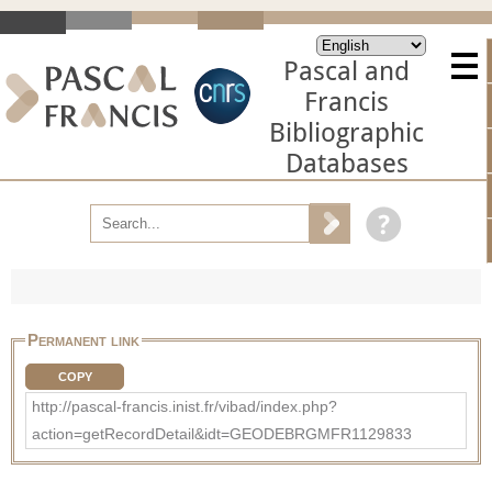
Pascal and
Francis
Bibliographic
Databases
Permanent link
COPY
http://pascal-francis.inist.fr/vibad/index.php?
action=getRecordDetail&idt=GEODEBRGMFR1129833