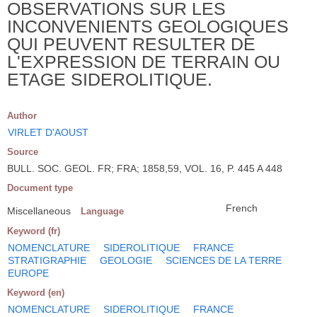
OBSERVATIONS SUR LES
INCONVENIENTS GEOLOGIQUES
QUI PEUVENT RESULTER DE
L'EXPRESSION DE TERRAIN OU
ETAGE SIDEROLITIQUE.
Author
VIRLET D'AOUST
Source
BULL. SOC. GEOL. FR; FRA; 1858,59, VOL. 16, P. 445 A 448
Document type
French
Miscellaneous
Language
Keyword (fr)
NOMENCLATURE
SIDEROLITIQUE
FRANCE
STRATIGRAPHIE
GEOLOGIE
SCIENCES DE LA TERRE
EUROPE
Keyword (en)
NOMENCLATURE
SIDEROLITIQUE
FRANCE