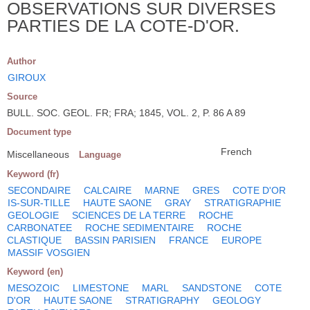
OBSERVATIONS SUR DIVERSES
PARTIES DE LA COTE-D'OR.
Author
GIROUX
Source
BULL. SOC. GEOL. FR; FRA; 1845, VOL. 2, P. 86 A 89
Document type
French
Miscellaneous
Language
Keyword (fr)
SECONDAIRE
CALCAIRE
MARNE
GRES
COTE D'OR
IS-SUR-TILLE
HAUTE SAONE
GRAY
STRATIGRAPHIE
GEOLOGIE
SCIENCES DE LA TERRE
ROCHE
CARBONATEE
ROCHE SEDIMENTAIRE
ROCHE
CLASTIQUE
BASSIN PARISIEN
FRANCE
EUROPE
MASSIF VOSGIEN
Keyword (en)
MESOZOIC
LIMESTONE
MARL
SANDSTONE
COTE
D'OR
HAUTE SAONE
STRATIGRAPHY
GEOLOGY