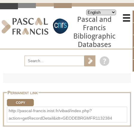
Pascal and
Francis
Bibliographic
Databases
Permanent link
COPY
http://pascal-francis.inist.fr/vibad/index.php?
action=getRecordDetail&idt=GEODEBRGMFR1132384