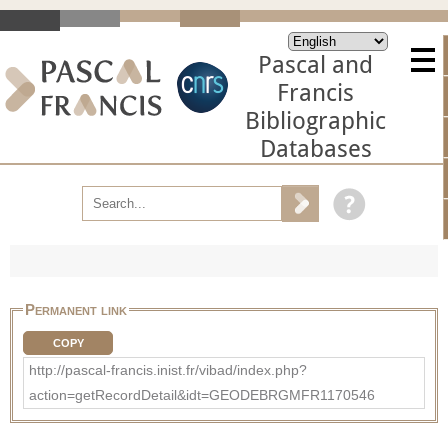
Pascal and
Francis
Bibliographic
Databases
Permanent link
COPY
http://pascal-francis.inist.fr/vibad/index.php?
action=getRecordDetail&idt=GEODEBRGMFR1170546