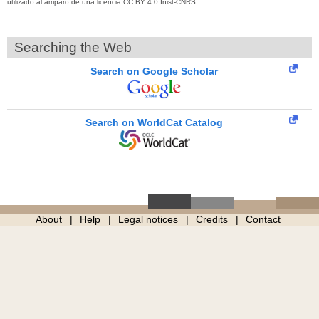
utilizado al amparo de una licencia CC BY 4.0 Inist-CNRS
Searching the Web
Search on Google Scholar
Search on WorldCat Catalog
About
Help
Legal notices
Credits
Contact