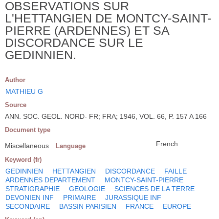
OBSERVATIONS SUR
L'HETTANGIEN DE MONTCY-SAINT-
PIERRE (ARDENNES) ET SA
DISCORDANCE SUR LE
GEDINNIEN.
Author
MATHIEU G
Source
ANN. SOC. GEOL. NORD- FR; FRA; 1946, VOL. 66, P. 157 A 166
Document type
French
Miscellaneous
Language
Keyword (fr)
GEDINNIEN
HETTANGIEN
DISCORDANCE
FAILLE
ARDENNES DEPARTEMENT
MONTCY-SAINT-PIERRE
STRATIGRAPHIE
GEOLOGIE
SCIENCES DE LA TERRE
DEVONIEN INF
PRIMAIRE
JURASSIQUE INF
SECONDAIRE
BASSIN PARISIEN
FRANCE
EUROPE