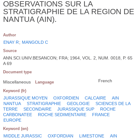
OBSERVATIONS SUR LA
STRATIGRAPHIE DE LA REGION DE
NANTUA (AIN).
Author
ENAY R
;
MANGOLD C
Source
ANN.SCI.UNIV.BESANCON; FRA; 1964, VOL. 2, NUM. 0018, P. 65
A 69
Document type
French
Miscellaneous
Language
Keyword (fr)
JURASSIQUE MOYEN
OXFORDIEN
CALCAIRE
AIN
NANTUA
STRATIGRAPHIE
GEOLOGIE
SCIENCES DE LA
TERRE
SECONDAIRE
JURASSIQUE SUP
ROCHE
CARBONATEE
ROCHE SEDIMENTAIRE
FRANCE
EUROPE
Keyword (en)
MIDDLE JURASSIC
OXFORDIAN
LIMESTONE
AIN