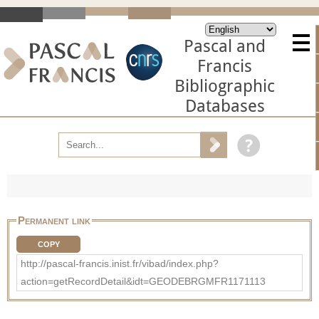
Pascal and
Francis
Bibliographic
Databases
Permanent link
COPY
http://pascal-francis.inist.fr/vibad/index.php?
action=getRecordDetail&idt=GEODEBRGMFR1171113