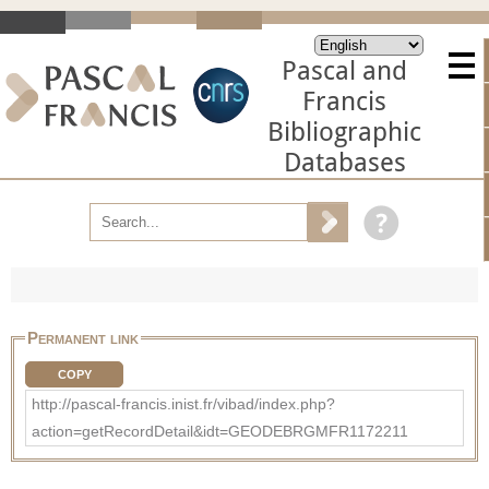
Pascal and
Francis
Bibliographic
Databases
Permanent link
COPY
http://pascal-francis.inist.fr/vibad/index.php?
action=getRecordDetail&idt=GEODEBRGMFR1172211