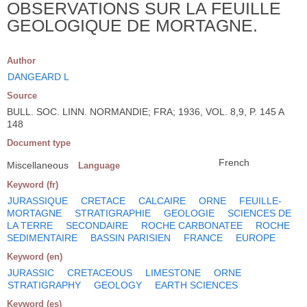
OBSERVATIONS SUR LA FEUILLE
GEOLOGIQUE DE MORTAGNE.
Author
DANGEARD L
Source
BULL. SOC. LINN. NORMANDIE; FRA; 1936, VOL. 8,9, P. 145 A
148
Document type
French
Miscellaneous
Language
Keyword (fr)
JURASSIQUE
CRETACE
CALCAIRE
ORNE
FEUILLE-
MORTAGNE
STRATIGRAPHIE
GEOLOGIE
SCIENCES DE
LA TERRE
SECONDAIRE
ROCHE CARBONATEE
ROCHE
SEDIMENTAIRE
BASSIN PARISIEN
FRANCE
EUROPE
Keyword (en)
JURASSIC
CRETACEOUS
LIMESTONE
ORNE
STRATIGRAPHY
GEOLOGY
EARTH SCIENCES
Keyword (es)