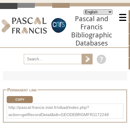
Pascal and
Francis
Bibliographic
Databases
Permanent link
COPY
http://pascal-francis.inist.fr/vibad/index.php?
action=getRecordDetail&idt=GEODEBRGMFR1172248