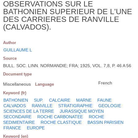
OBSERVATIONS SUR LE
BATHONIEN SUPERIEUR DE L'UNE
DES CARRIERES DE RANVILLE
(CALVADOS).
Author
GUILLAUME L
Source
BULL. SOC. LINN. NORMANDIE; FRA; 1925, VOL. 7,8, P. 46 A 56
Document type
French
Miscellaneous
Language
Keyword (fr)
BATHONIEN
SUP.
CALCAIRE
MARNE
FAUNE
CALVADOS
RANVILLE
STRATIGRAPHIE
GEOLOGIE
SCIENCES DE LA TERRE
JURASSIQUE MOYEN
SECONDAIRE
ROCHE CARBONATEE
ROCHE
SEDIMENTAIRE
ROCHE CLASTIQUE
BASSIN PARISIEN
FRANCE
EUROPE
Keyword (en)