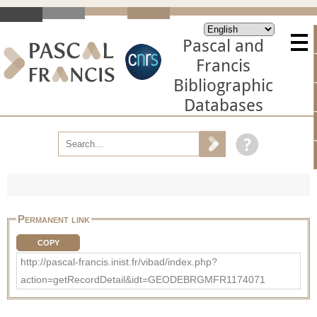
Pascal and
Francis
Bibliographic
Databases
Permanent link
COPY
http://pascal-francis.inist.fr/vibad/index.php?
action=getRecordDetail&idt=GEODEBRGMFR1174071