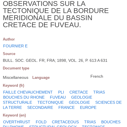
OBSERVATIONS SUR LA
TECTONIQUE DE LA BORDURE
MERIDIONALE DU BASSIN
CRETACE DE FUVEAU.
Author
FOURNIER E
Source
BULL. SOC. GEOL. FR; FRA; 1898, VOL. 26, P. 613 A 631
Document type
French
Miscellaneous
Language
Keyword (fr)
FAILLE CHEVAUCHEMENT
PLI
CRETACE
TRIAS
BOUCHES DU RHONE
FUVEAU
GEOLOGIE
STRUCTURALE
TECTONIQUE
GEOLOGIE
SCIENCES DE
LA TERRE
SECONDAIRE
FRANCE
EUROPE
Keyword (en)
OVERTHRUST
FOLD
CRETACEOUS
TRIAS
BOUCHES
DU RHONE
STRUCTURAL GEOLOGY
TECTONICS