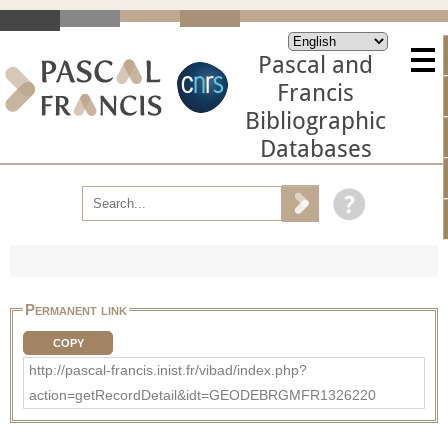
Pascal and
Francis
Bibliographic
Databases
Permanent link
COPY
http://pascal-francis.inist.fr/vibad/index.php?
action=getRecordDetail&idt=GEODEBRGMFR1326220