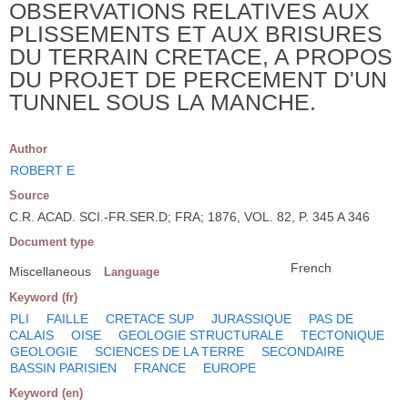
OBSERVATIONS RELATIVES AUX
PLISSEMENTS ET AUX BRISURES
DU TERRAIN CRETACE, A PROPOS
DU PROJET DE PERCEMENT D'UN
TUNNEL SOUS LA MANCHE.
Author
ROBERT E
Source
C.R. ACAD. SCI.-FR.SER.D; FRA; 1876, VOL. 82, P. 345 A 346
Document type
French
Miscellaneous
Language
Keyword (fr)
PLI
FAILLE
CRETACE SUP
JURASSIQUE
PAS DE
CALAIS
OISE
GEOLOGIE STRUCTURALE
TECTONIQUE
GEOLOGIE
SCIENCES DE LA TERRE
SECONDAIRE
BASSIN PARISIEN
FRANCE
EUROPE
Keyword (en)