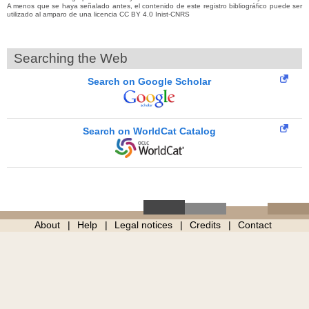
A menos que se haya señalado antes, el contenido de este registro bibliográfico puede ser
utilizado al amparo de una licencia CC BY 4.0 Inist-CNRS
Searching the Web
Search on Google Scholar
Search on WorldCat Catalog
About
Help
Legal notices
Credits
Contact