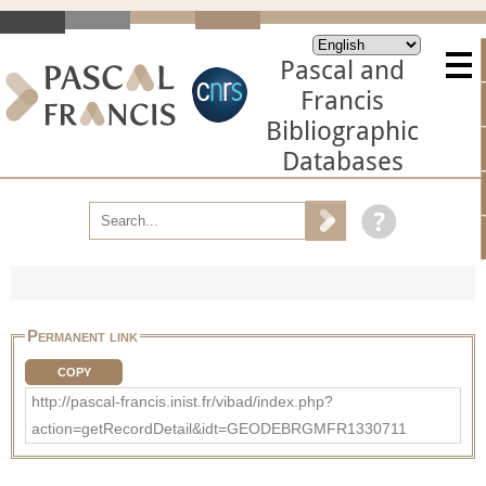
Pascal and
Francis
Bibliographic
Databases
Permanent link
COPY
http://pascal-francis.inist.fr/vibad/index.php?
action=getRecordDetail&idt=GEODEBRGMFR1330711