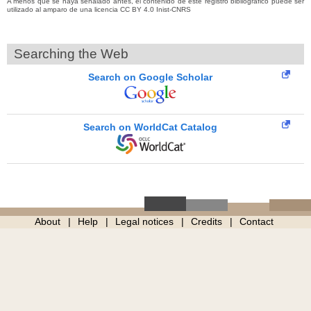
A menos que se haya señalado antes, el contenido de este registro bibliográfico puede ser
utilizado al amparo de una licencia CC BY 4.0 Inist-CNRS
Searching the Web
Search on Google Scholar
Search on WorldCat Catalog
About
Help
Legal notices
Credits
Contact