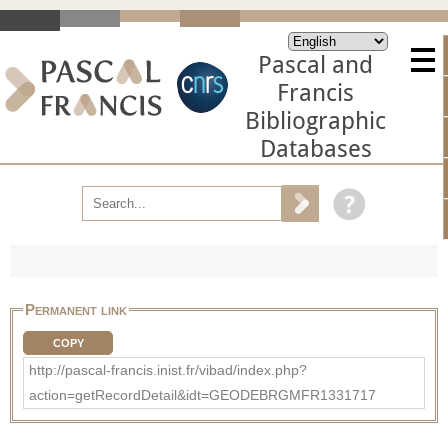
Pascal and
Francis
Bibliographic
Databases
Permanent link
COPY
http://pascal-francis.inist.fr/vibad/index.php?
action=getRecordDetail&idt=GEODEBRGMFR1331717