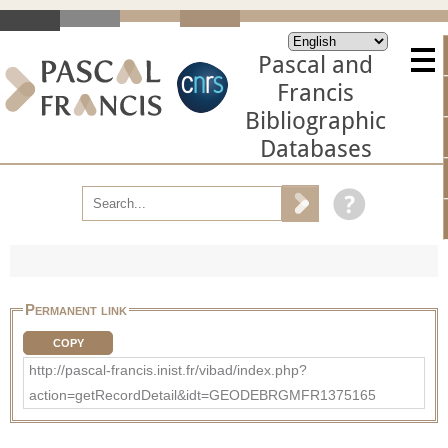
Pascal and
Francis
Bibliographic
Databases
Permanent link
COPY
http://pascal-francis.inist.fr/vibad/index.php?
action=getRecordDetail&idt=GEODEBRGMFR1375165