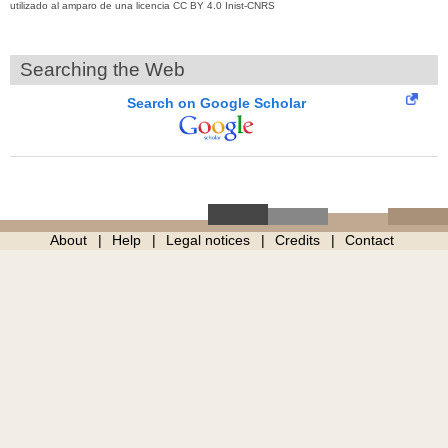
utilizado al amparo de una licencia CC BY 4.0 Inist-CNRS
Searching the Web
Search on Google Scholar
About
Help
Legal notices
Credits
Contact