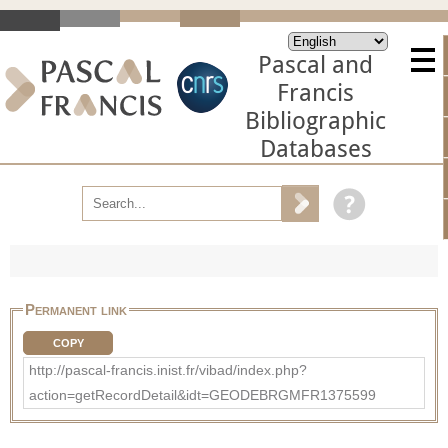
Pascal and
Francis
Bibliographic
Databases
Permanent link
COPY
http://pascal-francis.inist.fr/vibad/index.php?
action=getRecordDetail&idt=GEODEBRGMFR1375599