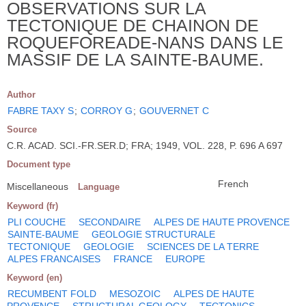
OBSERVATIONS SUR LA
TECTONIQUE DE CHAINON DE
ROQUEFOREADE-NANS DANS LE
MASSIF DE LA SAINTE-BAUME.
Author
FABRE TAXY S
;
CORROY G
;
GOUVERNET C
Source
C.R. ACAD. SCI.-FR.SER.D; FRA; 1949, VOL. 228, P. 696 A 697
Document type
French
Miscellaneous
Language
Keyword (fr)
PLI COUCHE
SECONDAIRE
ALPES DE HAUTE PROVENCE
SAINTE-BAUME
GEOLOGIE STRUCTURALE
TECTONIQUE
GEOLOGIE
SCIENCES DE LA TERRE
ALPES FRANCAISES
FRANCE
EUROPE
Keyword (en)
RECUMBENT FOLD
MESOZOIC
ALPES DE HAUTE
PROVENCE
STRUCTURAL GEOLOGY
TECTONICS