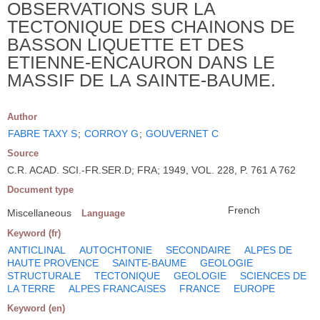
OBSERVATIONS SUR LA
TECTONIQUE DES CHAINONS DE
BASSON LIQUETTE ET DES
ETIENNE-ENCAURON DANS LE
MASSIF DE LA SAINTE-BAUME.
Author
FABRE TAXY S
;
CORROY G
;
GOUVERNET C
Source
C.R. ACAD. SCI.-FR.SER.D; FRA; 1949, VOL. 228, P. 761 A 762
Document type
French
Miscellaneous
Language
Keyword (fr)
ANTICLINAL
AUTOCHTONIE
SECONDAIRE
ALPES DE
HAUTE PROVENCE
SAINTE-BAUME
GEOLOGIE
STRUCTURALE
TECTONIQUE
GEOLOGIE
SCIENCES DE
LA TERRE
ALPES FRANCAISES
FRANCE
EUROPE
Keyword (en)