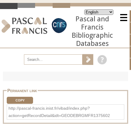
Pascal and
Francis
Bibliographic
Databases
Permanent link
COPY
http://pascal-francis.inist.fr/vibad/index.php?
action=getRecordDetail&idt=GEODEBRGMFR1375602