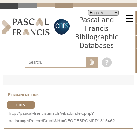
Pascal and
Francis
Bibliographic
Databases
Permanent link
COPY
http://pascal-francis.inist.fr/vibad/index.php?
action=getRecordDetail&idt=GEODEBRGMFR1815462