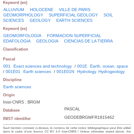
Keyword (en)
ALLUVIUM
HOLOCENE
VILLE DE PARIS
GEOMORPHOLOGY
SUPERFICIAL GEOLOGY
SOIL
SCIENCES
GEOLOGY
EARTH SCIENCES
Keyword (es)
GEOMORFOLOGIA
FORMACION SUPERFICIAL
EDAFOLOGIA
GEOLOGIA
CIENCIAS DE LA TIERRA
Classification
Pascal
001
Exact sciences and technology
/
001E
Earth, ocean, space
/
001E01
Earth sciences
/
001E01N
Hydrology. Hydrogeology
Discipline
Earth sciences
Origin
Inist-CNRS ; BRGM
PASCAL
Database
GEODEBRGMFR1815462
INIST identifier
Sauf mention contraire ci-dessus, le contenu de cette notice bibliographique peut être utilisé
dans le cadre d’une licence CC BY 4.0 Inist-CNRS / Unless otherwise stated above, the