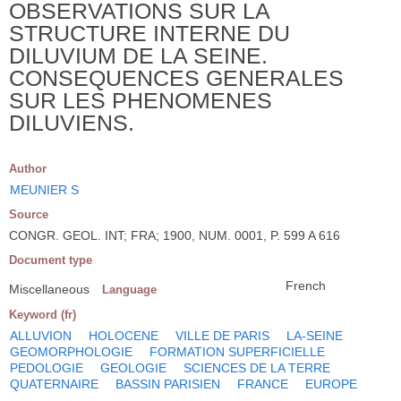
OBSERVATIONS SUR LA
STRUCTURE INTERNE DU
DILUVIUM DE LA SEINE.
CONSEQUENCES GENERALES
SUR LES PHENOMENES
DILUVIENS.
Author
MEUNIER S
Source
CONGR. GEOL. INT; FRA; 1900, NUM. 0001, P. 599 A 616
Document type
French
Miscellaneous
Language
Keyword (fr)
ALLUVION
HOLOCENE
VILLE DE PARIS
LA-SEINE
GEOMORPHOLOGIE
FORMATION SUPERFICIELLE
PEDOLOGIE
GEOLOGIE
SCIENCES DE LA TERRE
QUATERNAIRE
BASSIN PARISIEN
FRANCE
EUROPE