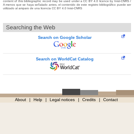
content of this bibliographic record may be used under a CC BY 4.0 licence by Inist-CNRS /
A menos que se haya señalado antes, el contenido de este registro bibliográfico puede ser
utilizado al amparo de una licencia CC BY 4.0 Inist-CNRS
Searching the Web
Search on Google Scholar
Search on WorldCat Catalog
About
Help
Legal notices
Credits
Contact