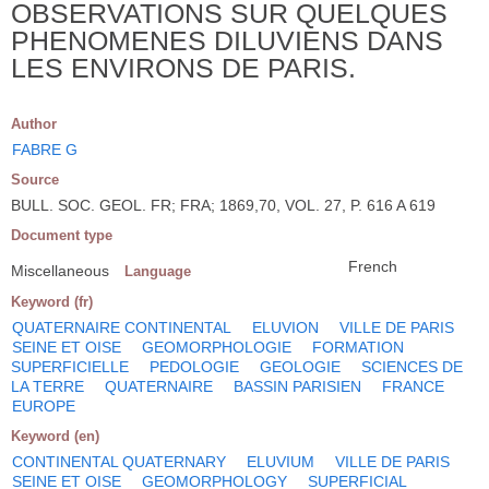
OBSERVATIONS SUR QUELQUES
PHENOMENES DILUVIENS DANS
LES ENVIRONS DE PARIS.
Author
FABRE G
Source
BULL. SOC. GEOL. FR; FRA; 1869,70, VOL. 27, P. 616 A 619
Document type
French
Miscellaneous
Language
Keyword (fr)
QUATERNAIRE CONTINENTAL
ELUVION
VILLE DE PARIS
SEINE ET OISE
GEOMORPHOLOGIE
FORMATION
SUPERFICIELLE
PEDOLOGIE
GEOLOGIE
SCIENCES DE
LA TERRE
QUATERNAIRE
BASSIN PARISIEN
FRANCE
EUROPE
Keyword (en)
CONTINENTAL QUATERNARY
ELUVIUM
VILLE DE PARIS
SEINE ET OISE
GEOMORPHOLOGY
SUPERFICIAL