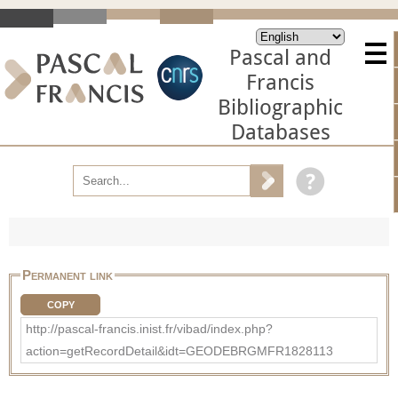
Pascal and
Francis
Bibliographic
Databases
Permanent link
COPY
http://pascal-francis.inist.fr/vibad/index.php?
action=getRecordDetail&idt=GEODEBRGMFR1828113