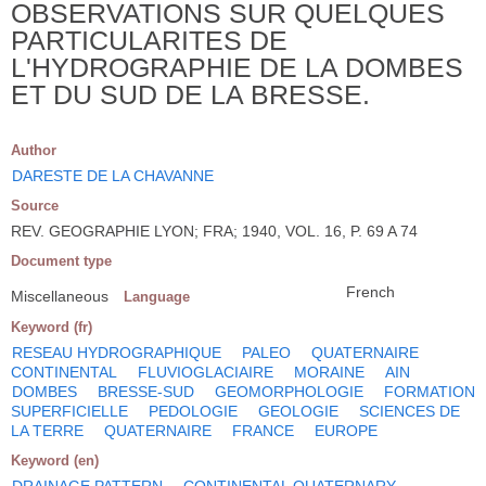
OBSERVATIONS SUR QUELQUES
PARTICULARITES DE
L'HYDROGRAPHIE DE LA DOMBES
ET DU SUD DE LA BRESSE.
Author
DARESTE DE LA CHAVANNE
Source
REV. GEOGRAPHIE LYON; FRA; 1940, VOL. 16, P. 69 A 74
Document type
French
Miscellaneous
Language
Keyword (fr)
RESEAU HYDROGRAPHIQUE
PALEO
QUATERNAIRE
CONTINENTAL
FLUVIOGLACIAIRE
MORAINE
AIN
DOMBES
BRESSE-SUD
GEOMORPHOLOGIE
FORMATION
SUPERFICIELLE
PEDOLOGIE
GEOLOGIE
SCIENCES DE
LA TERRE
QUATERNAIRE
FRANCE
EUROPE
Keyword (en)
DRAINAGE PATTERN
CONTINENTAL QUATERNARY