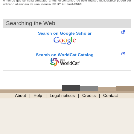
A menos que se haya señalado antes, el contenido de este registro bibliográfico puede ser
utilizado al amparo de una licencia CC BY 4.0 Inist-CNRS
Searching the Web
Search on Google Scholar
Search on WorldCat Catalog
About
Help
Legal notices
Credits
Contact