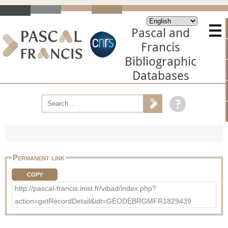
Pascal and
Francis
Bibliographic
Databases
Permanent link
COPY
http://pascal-francis.inist.fr/vibad/index.php?
action=getRecordDetail&idt=GEODEBRGMFR1829439