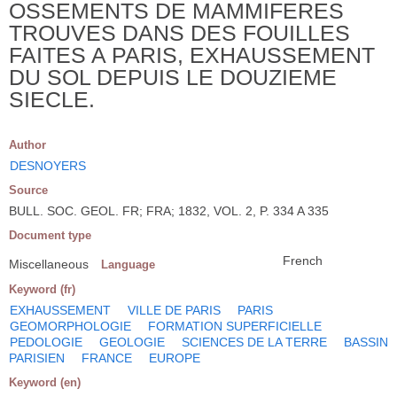
OSSEMENTS DE MAMMIFERES
TROUVES DANS DES FOUILLES
FAITES A PARIS, EXHAUSSEMENT
DU SOL DEPUIS LE DOUZIEME
SIECLE.
Author
DESNOYERS
Source
BULL. SOC. GEOL. FR; FRA; 1832, VOL. 2, P. 334 A 335
Document type
French
Miscellaneous
Language
Keyword (fr)
EXHAUSSEMENT
VILLE DE PARIS
PARIS
GEOMORPHOLOGIE
FORMATION SUPERFICIELLE
PEDOLOGIE
GEOLOGIE
SCIENCES DE LA TERRE
BASSIN
PARISIEN
FRANCE
EUROPE
Keyword (en)