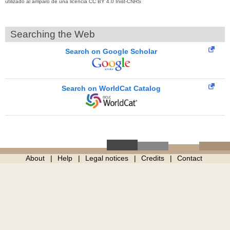
utilizado al amparo de una licencia CC BY 4.0 Inist-CNRS
Searching the Web
Search on Google Scholar
Search on WorldCat Catalog
About
Help
Legal notices
Credits
Contact