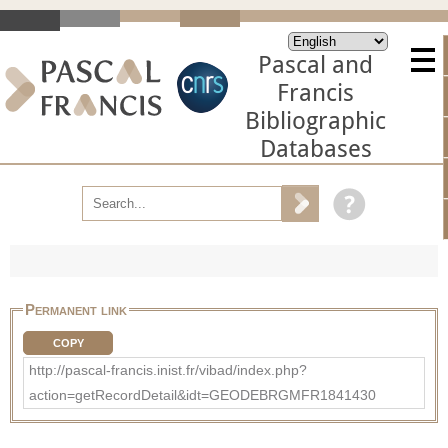
Pascal and
Francis
Bibliographic
Databases
Permanent link
COPY
http://pascal-francis.inist.fr/vibad/index.php?
action=getRecordDetail&idt=GEODEBRGMFR1841430