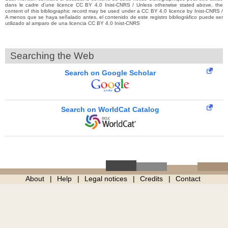
dans le cadre d’une licence CC BY 4.0 Inist-CNRS / Unless otherwise stated above, the
content of this bibliographic record may be used under a CC BY 4.0 licence by Inist-CNRS /
A menos que se haya señalado antes, el contenido de este registro bibliográfico puede ser
utilizado al amparo de una licencia CC BY 4.0 Inist-CNRS
Searching the Web
Search on Google Scholar
Search on WorldCat Catalog
About
Help
Legal notices
Credits
Contact