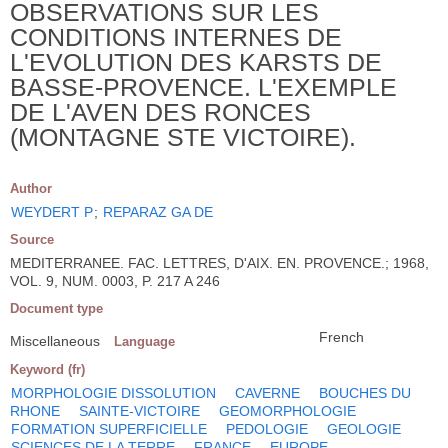
OBSERVATIONS SUR LES
CONDITIONS INTERNES DE
L'EVOLUTION DES KARSTS DE
BASSE-PROVENCE. L'EXEMPLE
DE L'AVEN DES RONCES
(MONTAGNE STE VICTOIRE).
Author
WEYDERT P
;
REPARAZ GA DE
Source
MEDITERRANEE. FAC. LETTRES, D'AIX. EN. PROVENCE.; 1968,
VOL. 9, NUM. 0003, P. 217 A 246
Document type
French
Miscellaneous
Language
Keyword (fr)
MORPHOLOGIE DISSOLUTION
CAVERNE
BOUCHES DU
RHONE
SAINTE-VICTOIRE
GEOMORPHOLOGIE
FORMATION SUPERFICIELLE
PEDOLOGIE
GEOLOGIE
SCIENCES DE LA TERRE
FRANCE
EUROPE