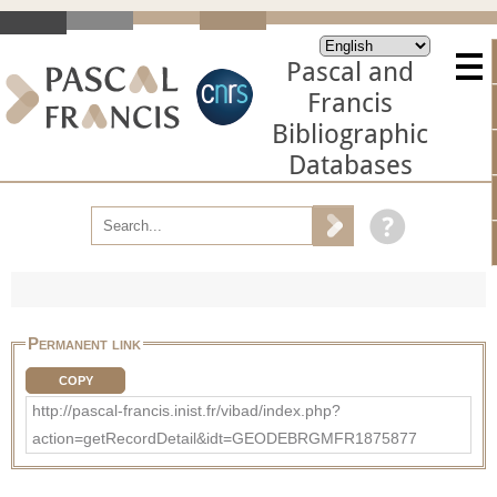
Pascal and
Francis
Bibliographic
Databases
Permanent link
COPY
http://pascal-francis.inist.fr/vibad/index.php?
action=getRecordDetail&idt=GEODEBRGMFR1875877