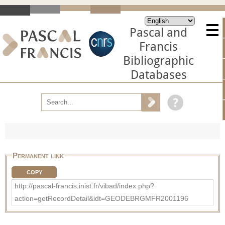
Pascal and
Francis
Bibliographic
Databases
Permanent link
COPY
http://pascal-francis.inist.fr/vibad/index.php?
action=getRecordDetail&idt=GEODEBRGMFR2001196