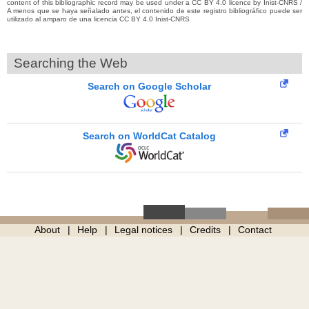
content of this bibliographic record may be used under a CC BY 4.0 licence by Inist-CNRS /
A menos que se haya señalado antes, el contenido de este registro bibliográfico puede ser
utilizado al amparo de una licencia CC BY 4.0 Inist-CNRS
Searching the Web
Search on Google Scholar
Search on WorldCat Catalog
About
Help
Legal notices
Credits
Contact