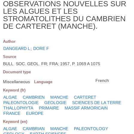
OBSERVATIONS NOUVELLES SUR
LES ALGUES ET LES
STROMATOLITHES DU CAMBRIEN
DE CARTERET (MANCHE).
Author
DANGEARD L
;
DORE F
Source
BULL. SOC. GEOL. FR; FRA; 1957, P. 1069 A 1075
Document type
French
Miscellaneous
Language
Keyword (fr)
ALGAE
CAMBRIEN
MANCHE
CARTERET
PALEONTOLOGIE
GEOLOGIE
SCIENCES DE LA TERRE
THALLOPHYTA
PRIMAIRE
MASSIF ARMORICAIN
FRANCE
EUROPE
Keyword (en)
ALGAE
CAMBRIAN
MANCHE
PALEONTOLOGY
GEOLOGY
EARTH SCIENCES