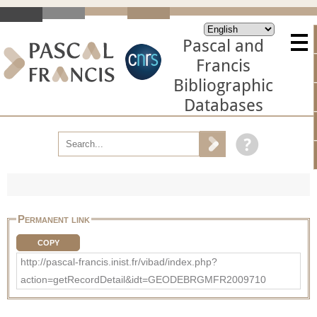
Pascal and
Francis
Bibliographic
Databases
Permanent link
COPY
http://pascal-francis.inist.fr/vibad/index.php?
action=getRecordDetail&idt=GEODEBRGMFR2009710