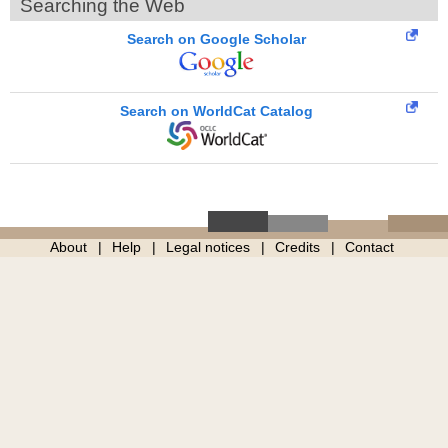
Searching the Web
Search on Google Scholar
Search on WorldCat Catalog
About
Help
Legal notices
Credits
Contact