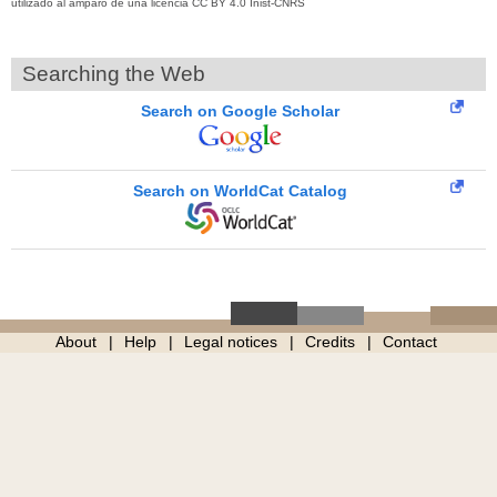
utilizado al amparo de una licencia CC BY 4.0 Inist-CNRS
Searching the Web
Search on Google Scholar
Search on WorldCat Catalog
About
Help
Legal notices
Credits
Contact