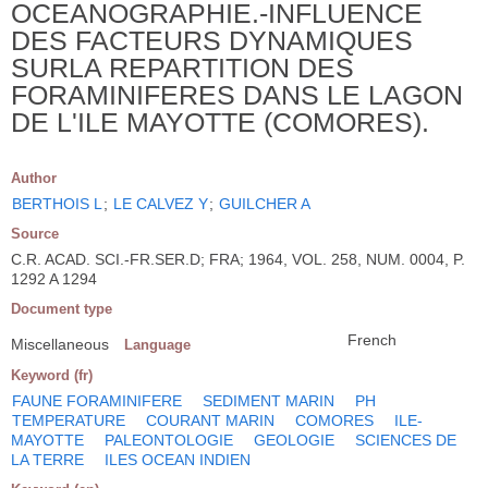
OCEANOGRAPHIE.-INFLUENCE
DES FACTEURS DYNAMIQUES
SURLA REPARTITION DES
FORAMINIFERES DANS LE LAGON
DE L'ILE MAYOTTE (COMORES).
Author
BERTHOIS L
;
LE CALVEZ Y
;
GUILCHER A
Source
C.R. ACAD. SCI.-FR.SER.D; FRA; 1964, VOL. 258, NUM. 0004, P.
1292 A 1294
Document type
French
Miscellaneous
Language
Keyword (fr)
FAUNE FORAMINIFERE
SEDIMENT MARIN
PH
TEMPERATURE
COURANT MARIN
COMORES
ILE-
MAYOTTE
PALEONTOLOGIE
GEOLOGIE
SCIENCES DE
LA TERRE
ILES OCEAN INDIEN