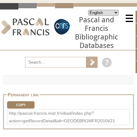
Pascal and
Francis
Bibliographic
Databases
Permanent link
COPY
http://pascal-francis.inist.fr/vibad/index.php?
action=getRecordDetail&idt=GEODEBRGMFR2010421