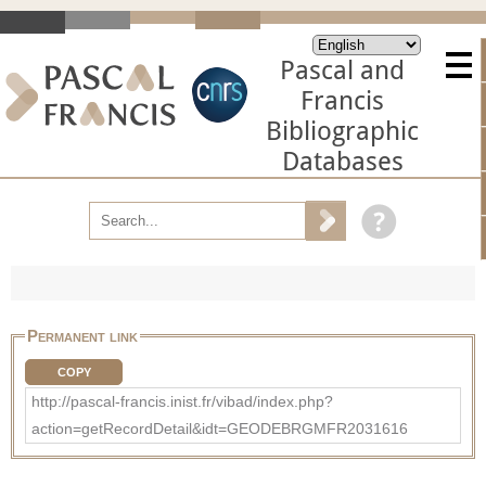
Pascal and
Francis
Bibliographic
Databases
Permanent link
COPY
http://pascal-francis.inist.fr/vibad/index.php?
action=getRecordDetail&idt=GEODEBRGMFR2031616