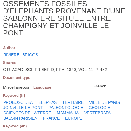
OSSEMENTS FOSSILES
D'ELEPHANTS PROVENANT D'UNE
SABLONNIERE SITUEE ENTRE
CHAMPIGNY ET JOINVILLE-LE-
PONT.
Author
RIVIERE
;
BRIGGS
Source
C.R. ACAD. SCI.-FR.SER.D; FRA; 1840, VOL. 11, P. 482
Document type
French
Miscellaneous
Language
Keyword (fr)
PROBOSCIDEA
ELEPHAS
TERTIAIRE
VILLE DE PARIS
JOINVILLE-LE-PONT
PALEONTOLOGIE
GEOLOGIE
SCIENCES DE LA TERRE
MAMMALIA
VERTEBRATA
BASSIN PARISIEN
FRANCE
EUROPE
Keyword (en)