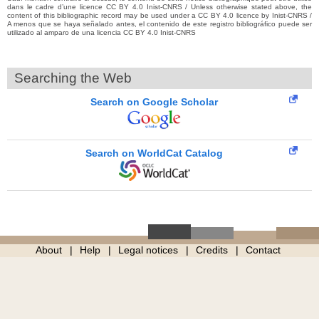
dans le cadre d’une licence CC BY 4.0 Inist-CNRS / Unless otherwise stated above, the
content of this bibliographic record may be used under a CC BY 4.0 licence by Inist-CNRS /
A menos que se haya señalado antes, el contenido de este registro bibliográfico puede ser
utilizado al amparo de una licencia CC BY 4.0 Inist-CNRS
Searching the Web
Search on Google Scholar
Search on WorldCat Catalog
About
Help
Legal notices
Credits
Contact