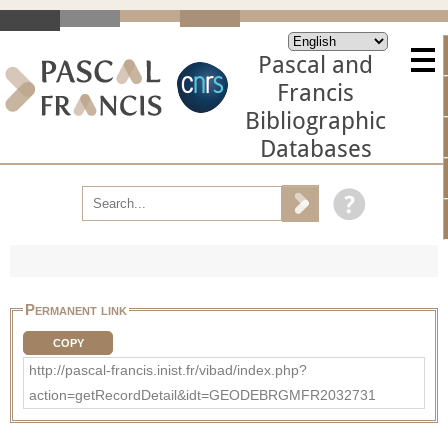
Pascal and
Francis
Bibliographic
Databases
Permanent link
COPY
http://pascal-francis.inist.fr/vibad/index.php?
action=getRecordDetail&idt=GEODEBRGMFR2032731