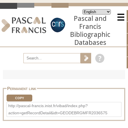
Pascal and
Francis
Bibliographic
Databases
Permanent link
COPY
http://pascal-francis.inist.fr/vibad/index.php?
action=getRecordDetail&idt=GEODEBRGMFR2036575