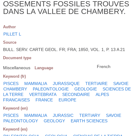
OSSEMENTS FOSSILES TROUVES
DANS LA VALLEE DE CHAMBERY.
Author
PILLET L
Source
BULL. SERV. CARTE GEOL. FR; FRA; 1850, VOL. 1, P. 13 A 21
Document type
French
Miscellaneous
Language
Keyword (fr)
PISCES
MAMMALIA
JURASSIQUE
TERTIAIRE
SAVOIE
CHAMBERY
PALEONTOLOGIE
GEOLOGIE
SCIENCES DE
LA TERRE
VERTEBRATA
SECONDAIRE
ALPES
FRANCAISES
FRANCE
EUROPE
Keyword (en)
PISCES
MAMMALIA
JURASSIC
TERTIARY
SAVOIE
PALEONTOLOGY
GEOLOGY
EARTH SCIENCES
Keyword (es)