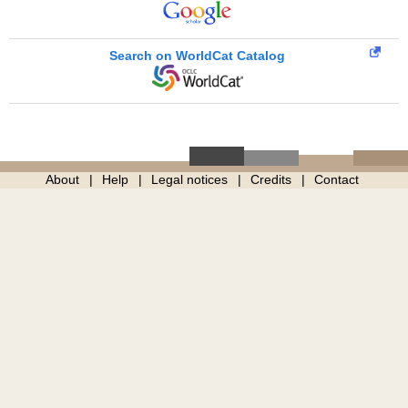
Search on WorldCat Catalog
About
Help
Legal notices
Credits
Contact