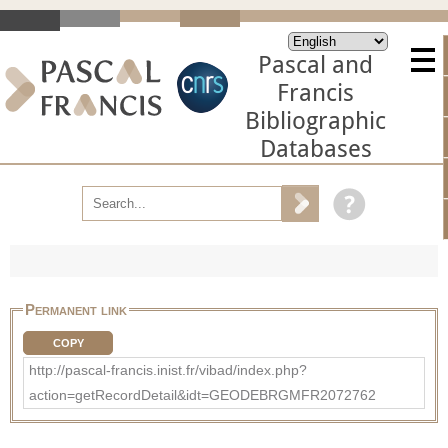
Pascal and
Francis
Bibliographic
Databases
Permanent link
COPY
http://pascal-francis.inist.fr/vibad/index.php?
action=getRecordDetail&idt=GEODEBRGMFR2072762